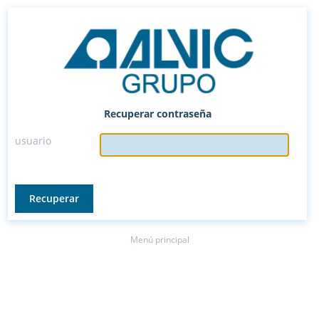
Recuperar contraseña
usuario
Menú principal